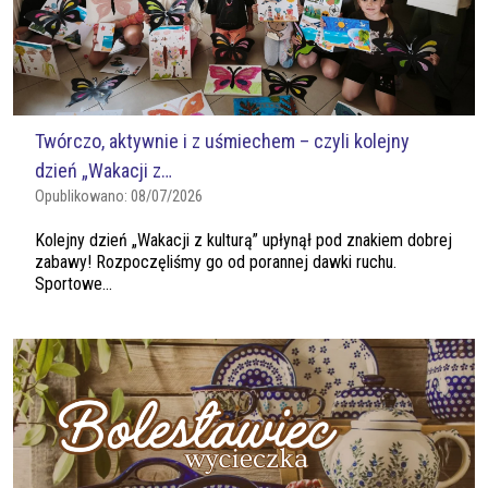
Twórczo, aktywnie i z uśmiechem – czyli kolejny
dzień „Wakacji z…
Opublikowano:
08/07/2026
Kolejny dzień „Wakacji z kulturą” upłynął pod znakiem dobrej
zabawy! Rozpoczęliśmy go od porannej dawki ruchu.
Sportowe...