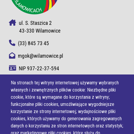
ul. S. Staszica 2
43-330 Wilamowice
(33) 845 73 45
mgok@wilamowice.pl
NIP 937-22-37-594
Na stronach tej witryny internetowej używamy wybranych
własnych i zewnętrznych plików cookie: Niezbędne pliki
cookie, które są wymagane do korzystania z witryny;
funkcjonalne pliki cookies, umożliwiające wygodniejsze
korzystanie ze strony internetowej; wydajnościowe pliki
cookies, których używamy do generowania zagregowanych
danych o korzystaniu ze stron internetowych oraz statystyk;
oraz marketingowe pliki cookies, które służą do