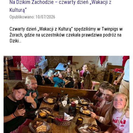
Na Dzikim Zachodzie – czwarty dzień „Wakacji z
Kulturą”
Opublikowano:
10/07/2026
Czwarty dzień „Wakacji z Kulturą” spędziliśmy w Twinpigs w
Żorach, gdzie na uczestników czekała prawdziwa podróż na
Dziki...