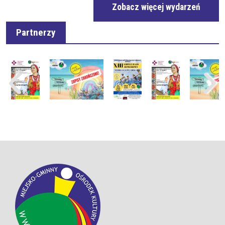
Zobacz więcej wydarzeń
Partnerzy