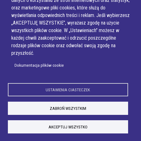
danych o korzystaniu ze stron internetowych oraz statystyk;
oraz marketingowe pliki cookies, które służą do
wyświetlania odpowiednich treści i reklam. Jeśli wybierzesz
„AKCEPTUJĘ WSZYSTKIE”, wyrażasz zgodę na użycie
wszystkich plików cookie. W „Ustawieniach” możesz w
każdej chwili zaakceptować i odrzucić poszczególne
rodzaje plików cookie oraz odwołać swoją zgodę na
przyszłość.
Dokumentacja plików cookie
USTAWIENIA CIASTECZEK
ZABROŃ WSZYSTKIM
AKCEPTUJ WSZYSTKO