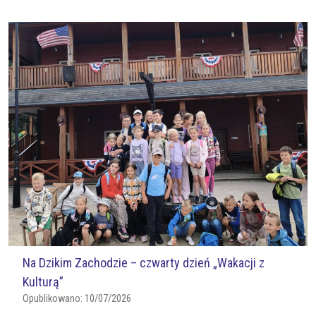
Na Dzikim Zachodzie – czwarty dzień „Wakacji z
Kulturą”
Opublikowano:
10/07/2026