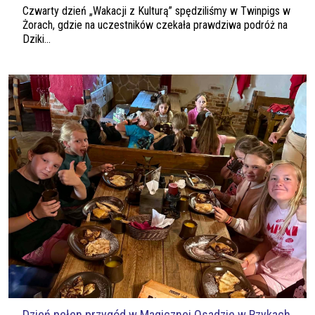
Czwarty dzień „Wakacji z Kulturą” spędziliśmy w Twinpigs w
Żorach, gdzie na uczestników czekała prawdziwa podróż na
Dziki...
Dzień pełen przygód w Magicznej Osadzie w Rzykach