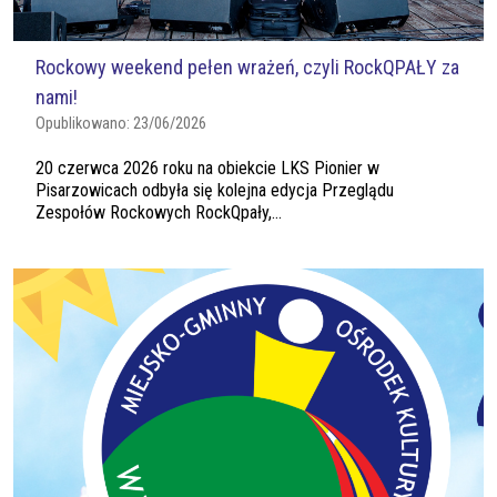
Rockowy weekend pełen wrażeń, czyli RockQPAŁY za
nami!
Opublikowano:
23/06/2026
20 czerwca 2026 roku na obiekcie LKS Pionier w
Pisarzowicach odbyła się kolejna edycja Przeglądu
Zespołów Rockowych RockQpały,...