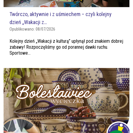
Twórczo, aktywnie i z uśmiechem – czyli kolejny
dzień „Wakacji z…
Opublikowano:
08/07/2026
Kolejny dzień „Wakacji z kulturą” upłynął pod znakiem dobrej
zabawy! Rozpoczęliśmy go od porannej dawki ruchu.
Sportowe...