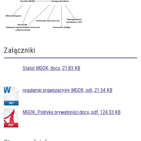
Załączniki
Statut MGOK, docx, 21.83 KB
regulamin organizacyjny MGOK, odt, 21.54 KB
MGOK_Polityka prywatności.docx, pdf, 124.33 KB