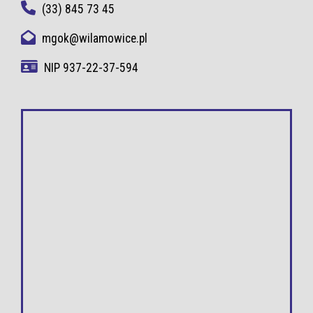
(33) 845 73 45
mgok@wilamowice.pl
NIP 937-22-37-594