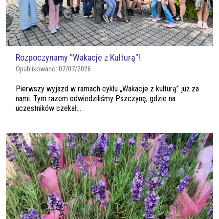
Rozpoczynamy "Wakacje z Kulturą"!
Opublikowano:
07/07/2026
Pierwszy wyjazd w ramach cyklu „Wakacje z kulturą” już za
nami. Tym razem odwiedziliśmy Pszczynę, gdzie na
uczestników czekał...