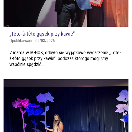
„Tête-à-tête gąsek przy kawie”
Opublikowano:
09/03/2026
7 marca w M-GOK, odbyło się wyjątkowe wydarzenie „Tête-
à-tête gąsek przy kawie”, podczas którego mogliśmy
wspólnie spędzić...