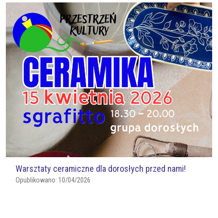
Warsztaty ceramiczne dla dorosłych przed nami!
Opublikowano:
10/04/2026