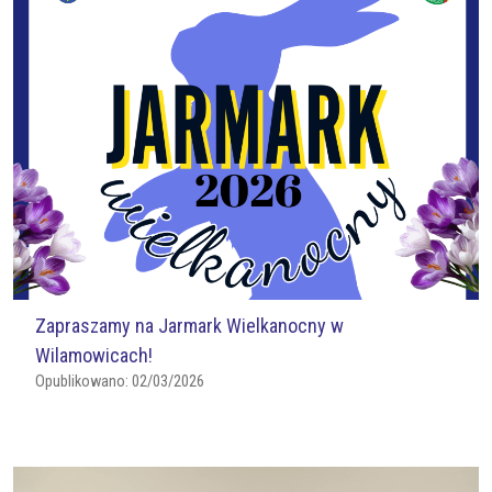
Zapraszamy na Jarmark Wielkanocny w
Wilamowicach!
Opublikowano:
02/03/2026