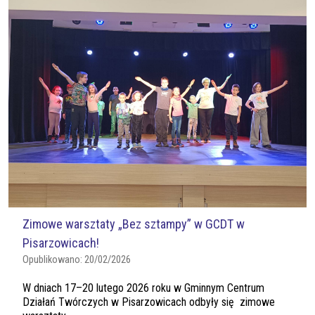
Zimowe warsztaty „Bez sztampy” w GCDT w
Pisarzowicach!
Opublikowano:
20/02/2026
W dniach 17–20 lutego 2026 roku w Gminnym Centrum
Działań Twórczych w Pisarzowicach odbyły się zimowe