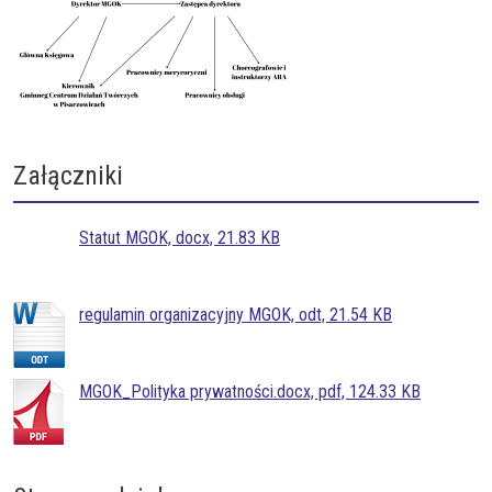
Załączniki
Statut MGOK, docx, 21.83 KB
regulamin organizacyjny MGOK, odt, 21.54 KB
MGOK_Polityka prywatności.docx, pdf, 124.33 KB