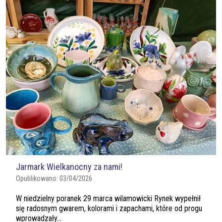
Jarmark Wielkanocny za nami!
Opublikowano:
03/04/2026
W niedzielny poranek 29 marca wilamowicki Rynek wypełnił
się radosnym gwarem, kolorami i zapachami, które od progu
wprowadzały...