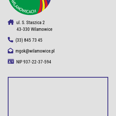
ul. S. Staszica 2
43-330 Wilamowice
(33) 845 73 45
mgok@wilamowice.pl
NIP 937-22-37-594