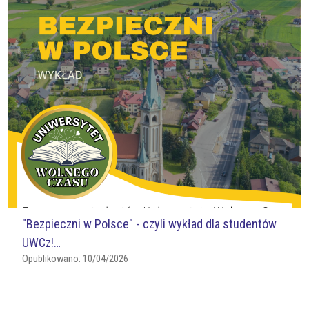
"Bezpieczni w Polsce" - czyli wykład dla studentów
UWCz!…
Opublikowano:
10/04/2026