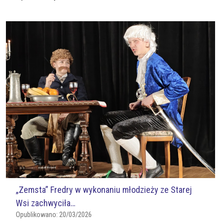
„Zemsta” Fredry w wykonaniu młodzieży ze Starej
Wsi zachwyciła…
Opublikowano:
20/03/2026