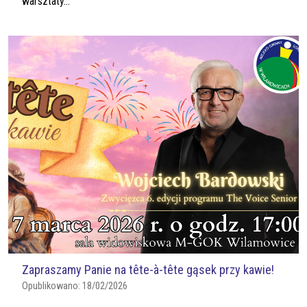
warsztaty...
Zapraszamy Panie na tête-à-tête gąsek przy kawie!
Opublikowano:
18/02/2026