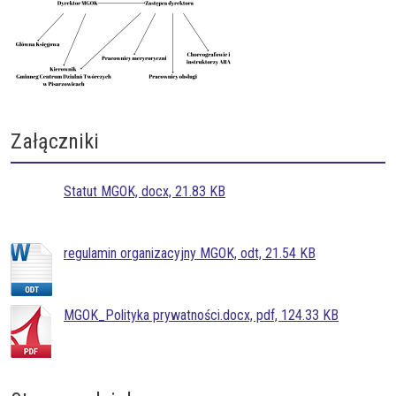
Załączniki
Statut MGOK, docx, 21.83 KB
regulamin organizacyjny MGOK, odt, 21.54 KB
MGOK_Polityka prywatności.docx, pdf, 124.33 KB