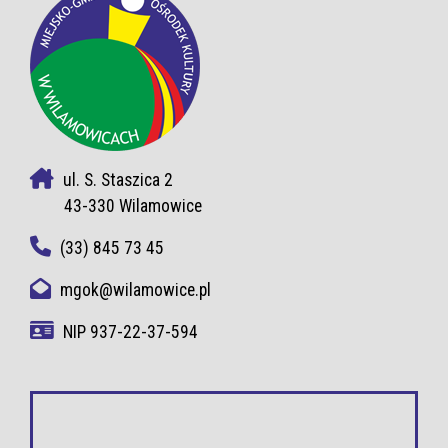
ul. S. Staszica 2
43-330 Wilamowice
(33) 845 73 45
mgok@wilamowice.pl
NIP 937-22-37-594