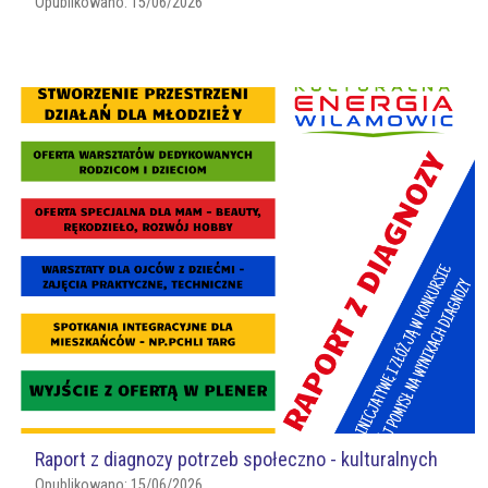
Opublikowano:
15/06/2026
Raport z diagnozy potrzeb społeczno - kulturalnych
Opublikowano:
15/06/2026