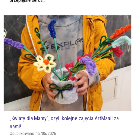
przepiękne serca...
„Kwiaty dla Mamy”, czyli kolejne zajęcia ArtManii za
nami!
Opublikowano:
15/05/2026