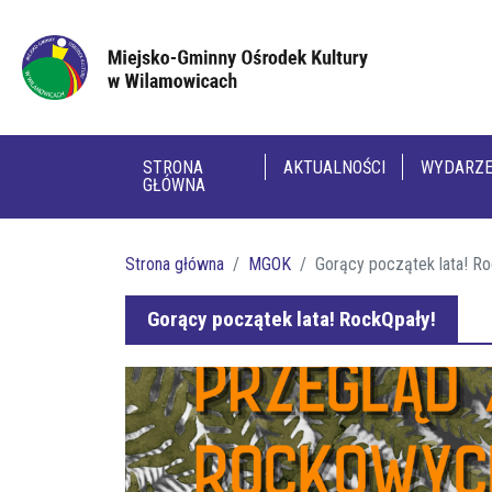
STRONA
AKTUALNOŚCI
WYDARZE
GŁÓWNA
Strona główna
MGOK
Gorący początek lata! Ro
Gorący początek lata! RockQpały!