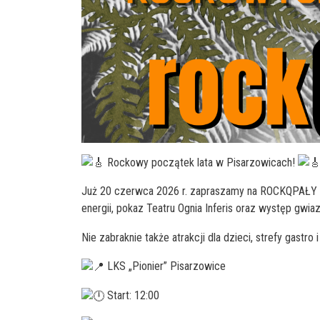
Rockowy początek lata w Pisarzowicach!
Już 20 czerwca 2026 r. zapraszamy na ROCKQPAŁY 
energii, pokaz Teatru Ognia Inferis oraz występ gw
Nie zabraknie także atrakcji dla dzieci, strefy gastro
LKS „Pionier” Pisarzowice
Start: 12:00