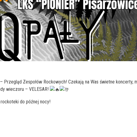
– Przegląd Zespołów Rockowych! Czekają na Was świetne koncerty,
iazdy wieczoru – VELESAR!
 i rockoteki do późnej nocy!