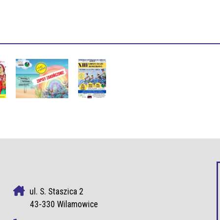
ul. S. Staszica 2
43-330 Wilamowice