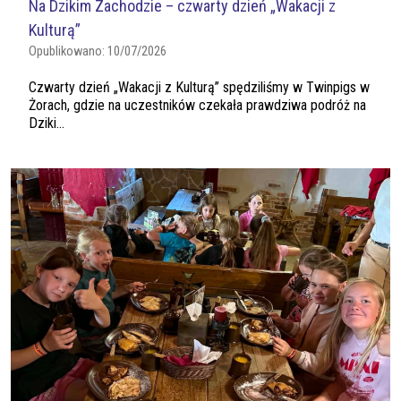
Na Dzikim Zachodzie – czwarty dzień „Wakacji z
Kulturą”
Opublikowano:
10/07/2026
Czwarty dzień „Wakacji z Kulturą” spędziliśmy w Twinpigs w
Żorach, gdzie na uczestników czekała prawdziwa podróż na
Dziki...