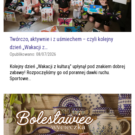
Twórczo, aktywnie i z uśmiechem – czyli kolejny
dzień „Wakacji z…
Opublikowano:
08/07/2026
Kolejny dzień „Wakacji z kulturą” upłynął pod znakiem dobrej
zabawy! Rozpoczęliśmy go od porannej dawki ruchu.
Sportowe...