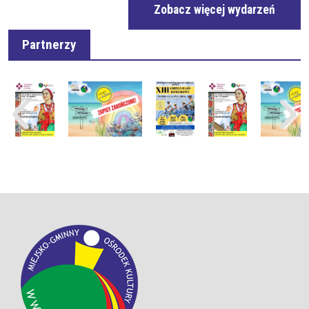
Zobacz więcej wydarzeń
Partnerzy