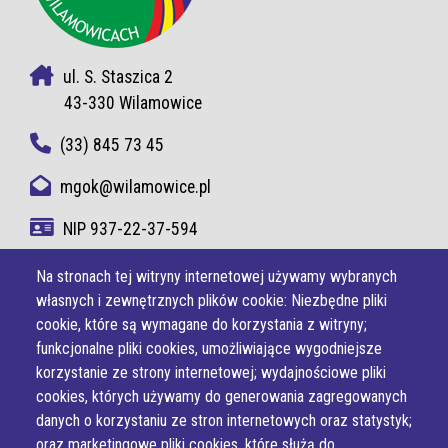
ul. S. Staszica 2
43-330 Wilamowice
(33) 845 73 45
mgok@wilamowice.pl
NIP 937-22-37-594
Na stronach tej witryny internetowej używamy wybranych
własnych i zewnętrznych plików cookie: Niezbędne pliki
cookie, które są wymagane do korzystania z witryny;
funkcjonalne pliki cookies, umożliwiające wygodniejsze
korzystanie ze strony internetowej; wydajnościowe pliki
cookies, których używamy do generowania zagregowanych
danych o korzystaniu ze stron internetowych oraz statystyk;
oraz marketingowe pliki cookies, które służą do