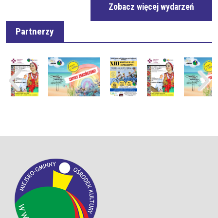
Zobacz więcej wydarzeń
Partnerzy