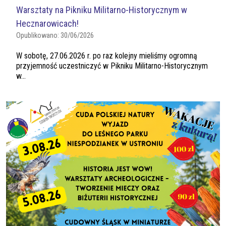
Warsztaty na Pikniku Militarno-Historycznym w
Hecznarowicach!
Opublikowano:
30/06/2026
W sobotę, 27.06.2026 r. po raz kolejny mieliśmy ogromną
przyjemność uczestniczyć w Pikniku Militarno-Historycznym
w...