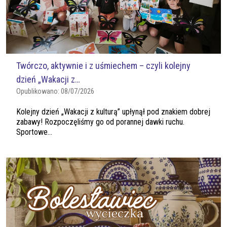
Twórczo, aktywnie i z uśmiechem – czyli kolejny
dzień „Wakacji z…
Opublikowano:
08/07/2026
Kolejny dzień „Wakacji z kulturą” upłynął pod znakiem dobrej
zabawy! Rozpoczęliśmy go od porannej dawki ruchu.
Sportowe...