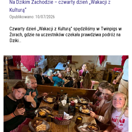
Na Dzikim Zachodzie – czwarty dzień „Wakacji z
Kulturą”
Opublikowano:
10/07/2026
Czwarty dzień „Wakacji z Kulturą” spędziliśmy w Twinpigs w
Żorach, gdzie na uczestników czekała prawdziwa podróż na
Dziki...