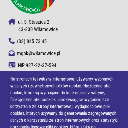
ul. S. Staszica 2
43-330 Wilamowice
(33) 845 73 45
mgok@wilamowice.pl
NIP 937-22-37-594
Na stronach tej witryny internetowej używamy wybranych
własnych i zewnętrznych plików cookie: Niezbędne pliki
cookie, które są wymagane do korzystania z witryny;
funkcjonalne pliki cookies, umożliwiające wygodniejsze
korzystanie ze strony internetowej; wydajnościowe pliki
cookies, których używamy do generowania zagregowanych
danych o korzystaniu ze stron internetowych oraz statystyk;
oraz marketingowe pliki cookies, które służą do