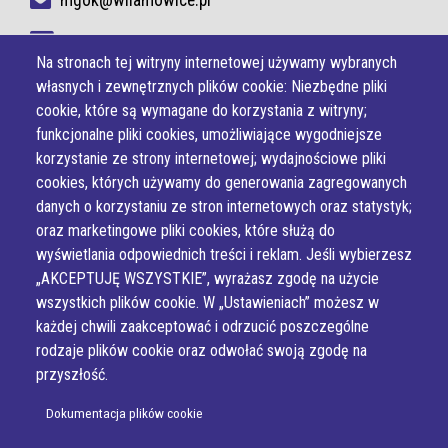
mgok@wilamowice.pl
NIP 937-22-37-594
Na stronach tej witryny internetowej używamy wybranych
własnych i zewnętrznych plików cookie: Niezbędne pliki
cookie, które są wymagane do korzystania z witryny;
funkcjonalne pliki cookies, umożliwiające wygodniejsze
korzystanie ze strony internetowej; wydajnościowe pliki
cookies, których używamy do generowania zagregowanych
danych o korzystaniu ze stron internetowych oraz statystyk;
oraz marketingowe pliki cookies, które służą do
wyświetlania odpowiednich treści i reklam. Jeśli wybierzesz
„AKCEPTUJĘ WSZYSTKIE”, wyrażasz zgodę na użycie
wszystkich plików cookie. W „Ustawieniach” możesz w
każdej chwili zaakceptować i odrzucić poszczególne
rodzaje plików cookie oraz odwołać swoją zgodę na
przyszłość.
Dokumentacja plików cookie