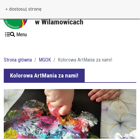
Przejdź do treści
Przejdź do menu
+ dostosuj stronę
Menu
Strona główna
MGOK
Kolorowa ArtMania za nami!
Kolorowa ArtMania za nami!