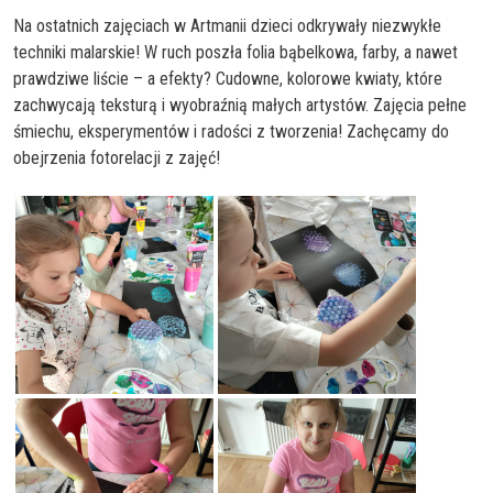
Na ostatnich zajęciach w Artmanii dzieci odkrywały niezwykłe
techniki malarskie! W ruch poszła folia bąbelkowa, farby, a nawet
prawdziwe liście – a efekty? Cudowne,
kolorowe kwiaty, które
zachwycają teksturą i wyobraźnią małych artystów.
Zajęcia pełne
śmiechu, eksperymentów i radości z tworzenia!
Zachęcamy do
obejrzenia fotorelacji z zajęć!