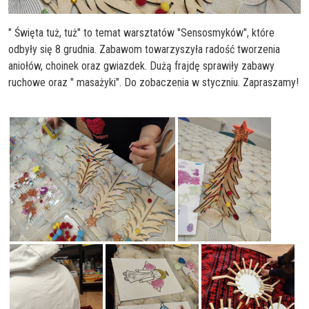
" Święta tuż, tuż" to temat warsztatów "Sensosmyków", które
odbyły się 8 grudnia. Zabawom towarzyszyła radość tworzenia
aniołów, choinek oraz gwiazdek. Dużą frajdę s
prawiły zabawy
ruchowe oraz " masażyki". Do zobaczenia w styczniu. Zapraszamy!