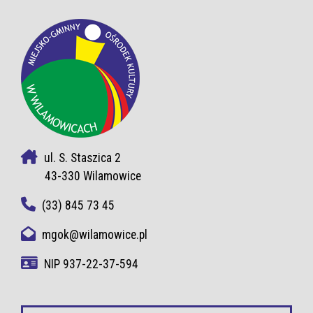
ul. S. Staszica 2
43-330 Wilamowice
(33) 845 73 45
mgok@wilamowice.pl
NIP 937-22-37-594