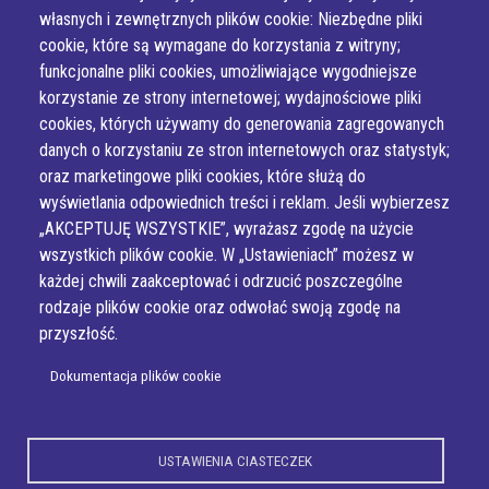
własnych i zewnętrznych plików cookie: Niezbędne pliki
Wykonanie e-jankowska
cookie, które są wymagane do korzystania z witryny;
funkcjonalne pliki cookies, umożliwiające wygodniejsze
korzystanie ze strony internetowej; wydajnościowe pliki
cookies, których używamy do generowania zagregowanych
danych o korzystaniu ze stron internetowych oraz statystyk;
oraz marketingowe pliki cookies, które służą do
wyświetlania odpowiednich treści i reklam. Jeśli wybierzesz
„AKCEPTUJĘ WSZYSTKIE”, wyrażasz zgodę na użycie
wszystkich plików cookie. W „Ustawieniach” możesz w
każdej chwili zaakceptować i odrzucić poszczególne
rodzaje plików cookie oraz odwołać swoją zgodę na
przyszłość.
Dokumentacja plików cookie
USTAWIENIA CIASTECZEK