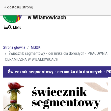
Przejdź do treści
Przejdź do menu
+ dostosuj stronę
Menu
Strona główna
MGOK
Świecznik segmentowy - ceramika dla dorosłych - PRACOWNIA
CERAMICZNA W WILAMOWICACH
Świecznik segmentowy - ceramika dla dorosłych