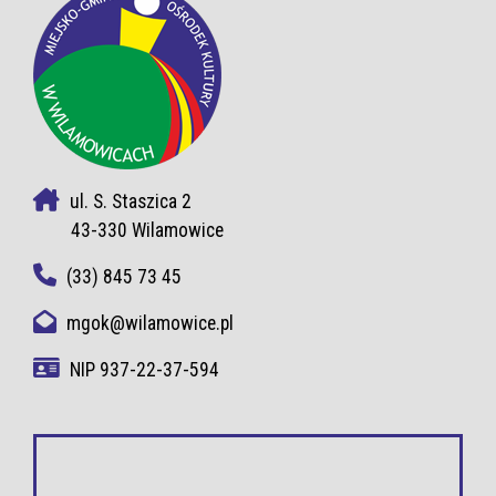
ul. S. Staszica 2
43-330 Wilamowice
(33) 845 73 45
mgok@wilamowice.pl
NIP 937-22-37-594