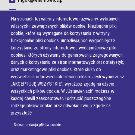
NIP 937-22-37-594
Na stronach tej witryny internetowej używamy wybranych
własnych i zewnętrznych plików cookie: Niezbędne pliki
cookie, które są wymagane do korzystania z witryny;
funkcjonalne pliki cookies, umożliwiające wygodniejsze
korzystanie ze strony internetowej; wydajnościowe pliki
cookies, których używamy do generowania zagregowanych
danych o korzystaniu ze stron internetowych oraz statystyk;
oraz marketingowe pliki cookies, które służą do
wyświetlania odpowiednich treści i reklam. Jeśli wybierzesz
„AKCEPTUJĘ WSZYSTKIE”, wyrażasz zgodę na użycie
wszystkich plików cookie. W „Ustawieniach” możesz w
każdej chwili zaakceptować i odrzucić poszczególne
rodzaje plików cookie oraz odwołać swoją zgodę na
przyszłość.
Dokumentacja plików cookie