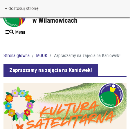
Przejdź do treści
Przejdź do menu
+ dostosuj stronę
Menu
Strona główna
MGOK
Zapraszamy na zajęcia na Kaniówek!
Zapraszamy na zajęcia na Kaniówek!