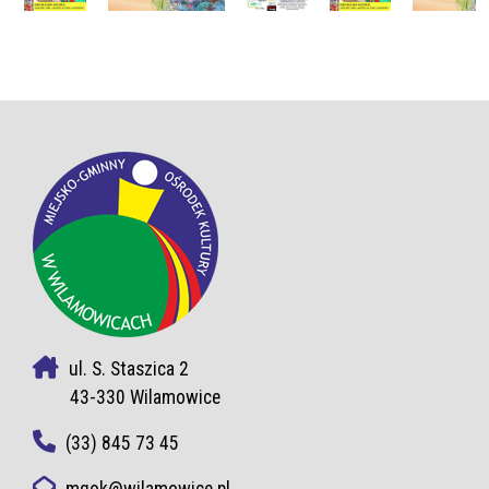
ul. S. Staszica 2
43-330 Wilamowice
(33) 845 73 45
mgok@wilamowice.pl