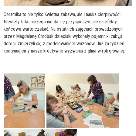
Ceramika to nie tylko świetna zabawa, ale i nauka cierpliwości.
Niestety tutaj niczego nie da się przyspieszyć ale na efekty
końcowe warto czekać. Na ostatnich zajęciach prowadzonych
przez Magdalenę Chrobak dzieciaki wykonały pojemniki żaby,a
dorośli zmierzyli się z modelowaniem wazonów. Już za tydzień
kontynuujemy nasze kreatywne wyzwania z glina w roli głównej.