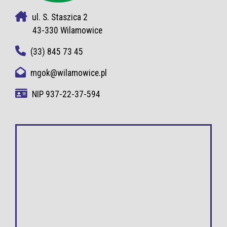
ul. S. Staszica 2
43-330 Wilamowice
(33) 845 73 45
mgok@wilamowice.pl
NIP 937-22-37-594