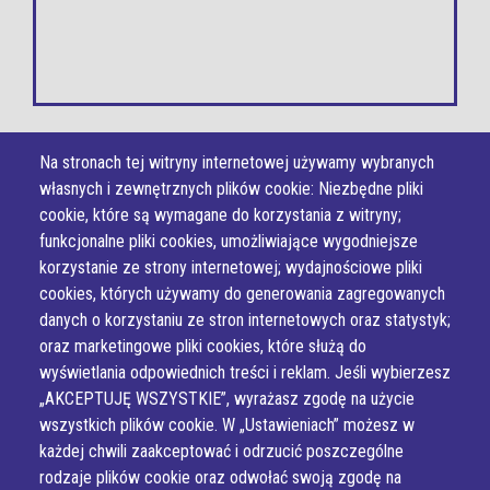
Na stronach tej witryny internetowej używamy wybranych
własnych i zewnętrznych plików cookie: Niezbędne pliki
© Wszystkie prawa zastrzeżone,
Miejsko - Gminny Ośrodek Kultury w
cookie, które są wymagane do korzystania z witryny;
Wilamowicach
funkcjonalne pliki cookies, umożliwiające wygodniejsze
korzystanie ze strony internetowej; wydajnościowe pliki
cookies, których używamy do generowania zagregowanych
Wykonanie e-jankowska
danych o korzystaniu ze stron internetowych oraz statystyk;
oraz marketingowe pliki cookies, które służą do
wyświetlania odpowiednich treści i reklam. Jeśli wybierzesz
„AKCEPTUJĘ WSZYSTKIE”, wyrażasz zgodę na użycie
wszystkich plików cookie. W „Ustawieniach” możesz w
każdej chwili zaakceptować i odrzucić poszczególne
rodzaje plików cookie oraz odwołać swoją zgodę na