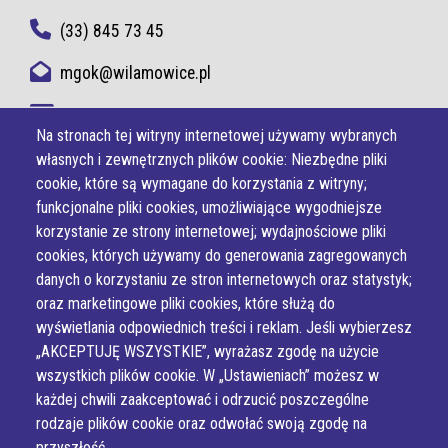
(33) 845 73 45
mgok@wilamowice.pl
NIP 937-22-37-594
Na stronach tej witryny internetowej używamy wybranych
własnych i zewnętrznych plików cookie: Niezbędne pliki
cookie, które są wymagane do korzystania z witryny;
funkcjonalne pliki cookies, umożliwiające wygodniejsze
korzystanie ze strony internetowej; wydajnościowe pliki
cookies, których używamy do generowania zagregowanych
danych o korzystaniu ze stron internetowych oraz statystyk;
oraz marketingowe pliki cookies, które służą do
wyświetlania odpowiednich treści i reklam. Jeśli wybierzesz
„AKCEPTUJĘ WSZYSTKIE”, wyrażasz zgodę na użycie
wszystkich plików cookie. W „Ustawieniach” możesz w
każdej chwili zaakceptować i odrzucić poszczególne
rodzaje plików cookie oraz odwołać swoją zgodę na
przyszłość.